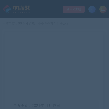
登录/注册
当前位置：
99单机游戏
小小乌托邦/Tinytopia
>
最近更新：2021年11月19日