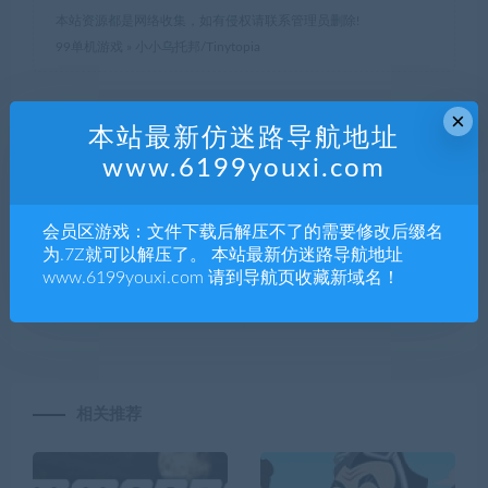
本站资源都是网络收集，如有侵权请联系管理员删除!
99单机游戏
»
小小乌托邦/Tinytopia
×
本站最新仿迷路导航地址
分享到：
www.6199youxi.com
会员区游戏：文件下载后解压不了的需要修改后缀名
上一篇
下一篇
为.7Z就可以解压了。 本站最新仿迷路导航地址
模拟火车世界2/Train Sim
百日/Hundred Days –
www.6199youxi.com 请到导航页收藏新域名！
World2
Winemaking
Simulator（v1.2.0w3）
相关推荐