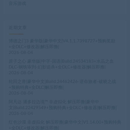
音乐游戏
近期文章
博德之门3 豪华版|豪华中文|V4.1.1.7398727+预购奖励
+全DLC+修改器|解压即撸|
2026-08-04
原子之心 豪华版|中字-国语|Build.24534183+水晶之血
DLC-钢铁审判-幻影追杀+全DLC+修改器|解压即撸|
2026-08-04
轮回之兽|豪华中文|Build.24462426-逆命旅者-破晓之战
+预购特典+全DLC|解压即撸|
2026-08-04
阿凡达 潘多拉边境™ 非虚拟化 解压即撸|豪华中
文|Build.22429549+预购特典+全DLC+修改器|解压即撸|
2026-08-04
红色沙漠 非虚拟化 解压即撸|豪华中文|V1.14.00+预购特典
+全DLC+修改器|解压即撸|