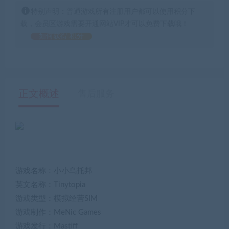
特别声明：普通游戏所有注册用户都可以使用积分下
载，会员区游戏需要开通网站VIP才可以免费下载哦！
如何获得 积分
正文概述
售后服务
游戏名称：小小乌托邦
英文名称：Tinytopia
游戏类型：模拟经营SIM
游戏制作：MeNic Games
游戏发行：Mastiff