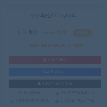
小小乌托邦/Tinytopia
5
积分
免费
优惠信息:
SVIP特权
该资源永久SVIP免费
去升级
登录后购买
暂无演示
客服在网站右下角
购买资源后
解压密码在文章最后面
立即下载后面是提取码
在线客服在网站右下角