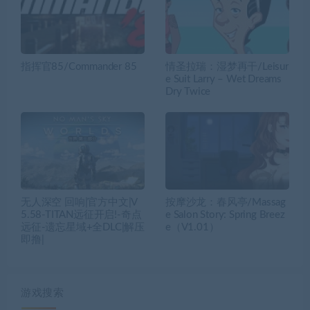
指挥官85/Commander 85
情圣拉瑞：湿梦再干/Leisur
e Suit Larry – Wet Dreams
Dry Twice
无人深空 回响|官方中文|V
按摩沙龙：春风亭/Massag
5.58-TITAN远征开启!-奇点
e Salon Story: Spring Breez
远征-遗忘星域+全DLC|解压
e（V1.01）
即撸|
游戏搜索