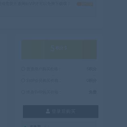
戏需要开通网站VIP才可以免费下载哦！
如何获
5
积分
普通用户购买价格 :
5积分
SVIP会员购买价格 :
0积分
终身SVIP购买价格 :
免费
登录后购买
有效期
永久