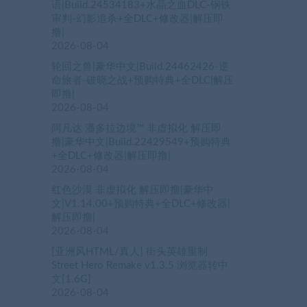
语|Build.24534183+水晶之血DLC-钢铁
审判-幻影追杀+全DLC+修改器|解压即
撸|
2026-08-04
轮回之兽|豪华中文|Build.24462426-逆
命旅者-破晓之战+预购特典+全DLC|解压
即撸|
2026-08-04
阿凡达 潘多拉边境™ 非虚拟化 解压即
撸|豪华中文|Build.22429549+预购特典
+全DLC+修改器|解压即撸|
2026-08-04
红色沙漠 非虚拟化 解压即撸|豪华中
文|V1.14.00+预购特典+全DLC+修改器|
解压即撸|
2026-08-04
[亚洲风HTML/真人] 街头英雄重制
Street Hero Remake v1.3.5 浏览器转中
文[1.6G]
2026-08-04