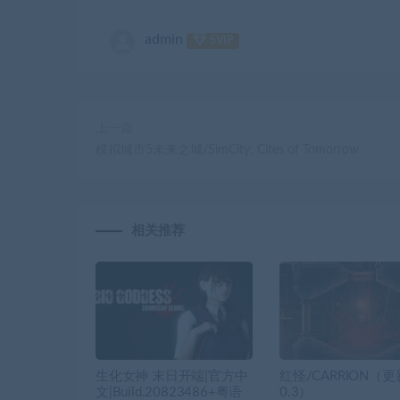
admin
SVIP
上一篇
模拟城市5未来之城/SimCity: Cites of Tomorrow
相关推荐
生化女神 末日开端|官方中
红怪/CARRION（更新
文|Build.20823486+粤语
0.3）