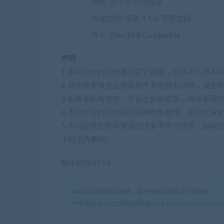
网络: 宽带互联网连接
存储空间: 需要 4 GB 可用空间
声卡: DirectX® Compatible
声明：
1.本站部分内容转载自其它媒体，但并不代表本
2.若您需要商业运营或用于其他商业活动，请您
3.如果本站有侵犯、不妥之处的资源，请联系我
4.本站部分内容均由互联网收集整理，仅供大家
5.本站提供的所有资源仅供参考学习使用，版权
小时之内删除!
解压码361964
本站资源都是网络收集，如有侵权请联系管理员删除!
99单机游戏
»
巴士司机模拟器2019/Bus Driver Simulato