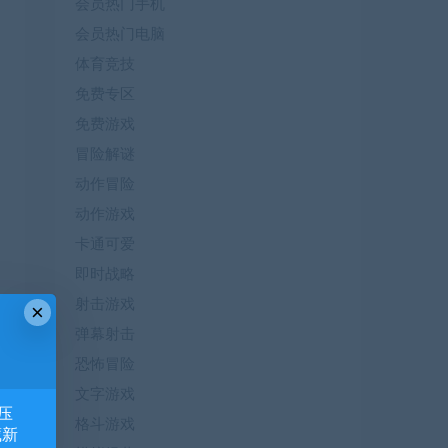
会员热门手机
会员热门电脑
体育竞技
免费专区
免费游戏
冒险解谜
动作冒险
动作游戏
卡通可爱
即时战略
射击游戏
×
弹幕射击
恐怖冒险
文字游戏
压
格斗游戏
藏新