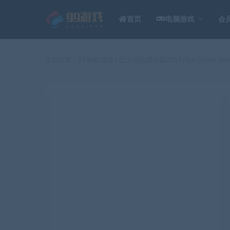
首页
电脑游戏
会
当前位置：
99单机游戏
巴士司机模拟器2019/Bus Driver Simu
>