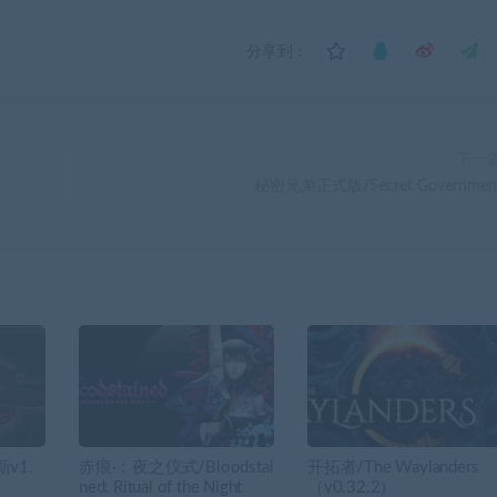
分享到：
下一
秘密兄弟正式版/Secret Governmen
v1.
赤痕·：夜之仪式/Bloodstai
开拓者/The Waylanders
ned: Ritual of the Night
（v0.32.2）