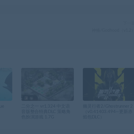
下一
神格/Godhood（v1.2
ue
二分之一 vr1.324 中文语
幽灵行者2/Ghostrunner 2
音版整合特典DLC 策略角
（v0.41403.494—更新赤
色扮演游戏 1.7G
焰包DLC）