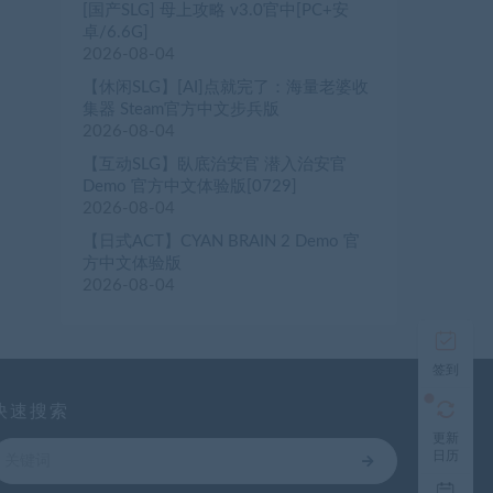
[国产SLG] 母上攻略 v3.0官中[PC+安
卓/6.6G]
2026-08-04
【休闲SLG】[AI]点就完了：海量老婆收
集器 Steam官方中文步兵版
2026-08-04
【互动SLG】臥底治安官 潜入治安官
Demo 官方中文体验版[0729]
2026-08-04
【日式ACT】CYAN BRAIN 2 Demo 官
方中文体验版
2026-08-04
签到
快速搜索
更新
日历