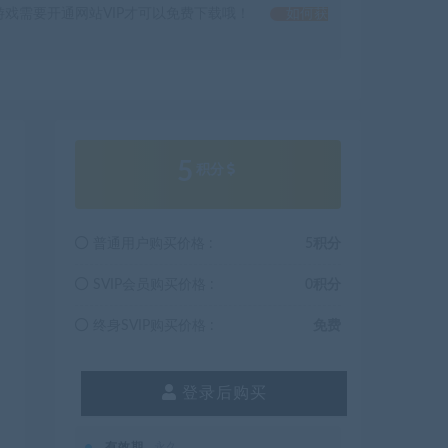
戏需要开通网站VIP才可以免费下载哦！
如何获
5
积分
普通用户购买价格 :
5积分
SVIP会员购买价格 :
0积分
终身SVIP购买价格 :
免费
登录后购买
有效期
永久