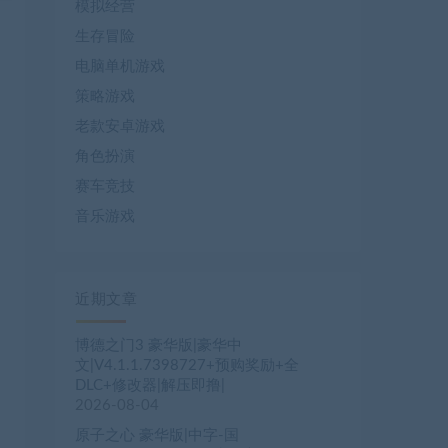
模拟经营
生存冒险
电脑单机游戏
策略游戏
老款安卓游戏
角色扮演
赛车竞技
音乐游戏
近期文章
博德之门3 豪华版|豪华中
文|V4.1.1.7398727+预购奖励+全
DLC+修改器|解压即撸|
2026-08-04
原子之心 豪华版|中字-国