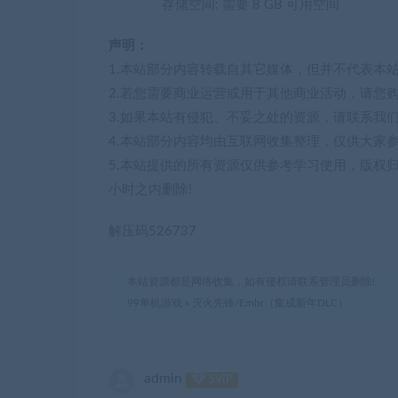
存储空间: 需要 8 GB 可用空间
声明：
1.本站部分内容转载自其它媒体，但并不代表本
2.若您需要商业运营或用于其他商业活动，请您
3.如果本站有侵犯、不妥之处的资源，请联系我
4.本站部分内容均由互联网收集整理，仅供大家
5.本站提供的所有资源仅供参考学习使用，版权
小时之内删除!
解压码526737
本站资源都是网络收集，如有侵权请联系管理员删除!
99单机游戏
»
灭火先锋/Embr（集成新年DLC）
admin
SVIP