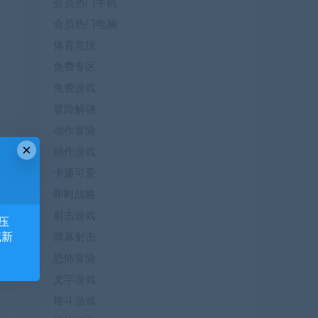
会员热门手机
会员热门电脑
体育竞技
免费专区
免费游戏
冒险解谜
动作冒险
×
动作游戏
卡通可爱
即时战略
射击游戏
压
藏新
弹幕射击
恐怖冒险
文字游戏
格斗游戏