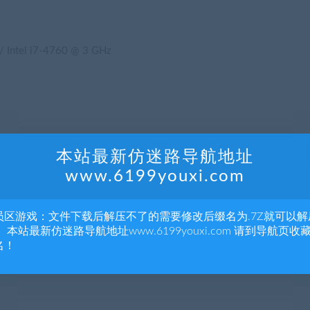
/ Intel i7-4760 @ 3 GHz
本站最新仿迷路导航地址
www.6199youxi.com
员区游戏：文件下载后解压不了的需要修改后缀名为.7Z就可以解
 本站最新仿迷路导航地址www.6199youxi.com 请到导航页收
名！