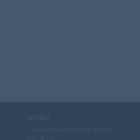
关于我们
www.youxi999.net 99游戏资源网 最专业的
游戏下载平台。