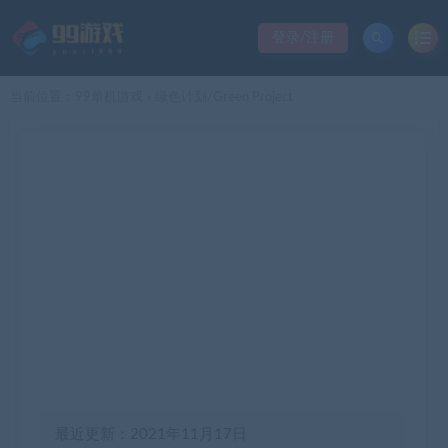
登录/注册
当前位置：
99单机游戏
绿色计划/Green Project
>
最近更新：2021年11月17日