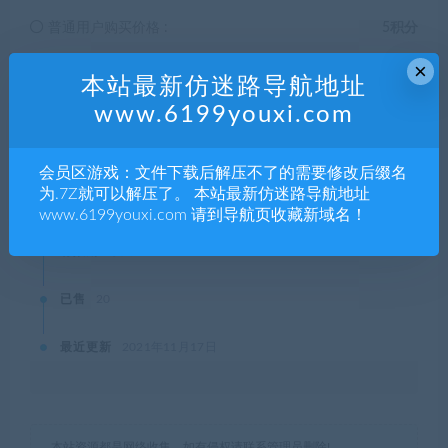
普通用户购买价格 :
5积分
×
SVIP会员购买价格 :
0积分
本站最新仿迷路导航地址
www.6199youxi.com
终身SVIP购买价格 :
免费
会员区游戏：文件下载后解压不了的需要修改后缀名
为.7Z就可以解压了。 本站最新仿迷路导航地址
登录后购买
www.6199youxi.com 请到导航页收藏新域名！
有效期
永久
已售
20
最近更新
2021年11月17日
本站资源都是网络收集，如有侵权请联系管理员删除!