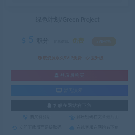
绿色计划/Green Project
5
积分
免费
优惠信息:
SVIP特权
该资源永久SVIP免费
去升级
登录后购买
暂无演示
客服在网站右下角
购买资源后
解压密码在文章最后面
立即下载后面是提取码
在线客服在网站右下角