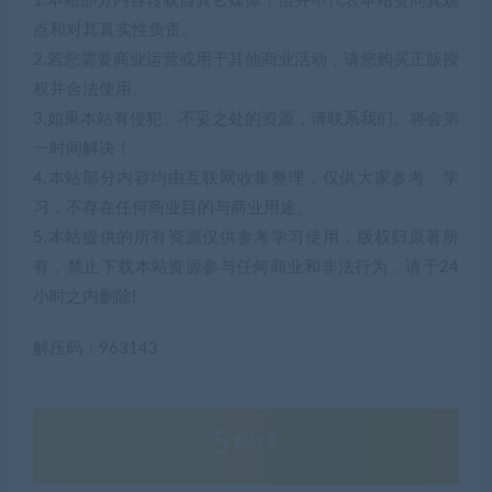
1.本站部分内容转载自其它媒体，但并不代表本站赞同其观
点和对其真实性负责。
2.若您需要商业运营或用于其他商业活动，请您购买正版授
权并合法使用。
3.如果本站有侵犯、不妥之处的资源，请联系我们。将会第
一时间解决！
4.本站部分内容均由互联网收集整理，仅供大家参考、学
习，不存在任何商业目的与商业用途。
5.本站提供的所有资源仅供参考学习使用，版权归原著所
有，禁止下载本站资源参与任何商业和非法行为，请于24
小时之内删除!
解压码：963143
5
积分