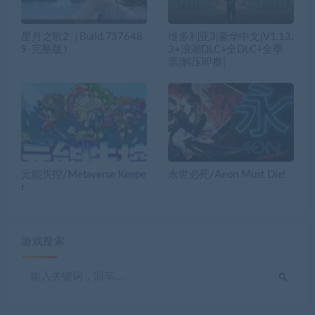
星月之歌2（Build.737648
维多利亚3|豪华中文|V1.13.
9-完整版）
3+浪潮DLC+全DLC+全季
票|解压即撸|
元能失控/Metaverse Keepe
永世必死/Aeon Must Die!
r
游戏搜索