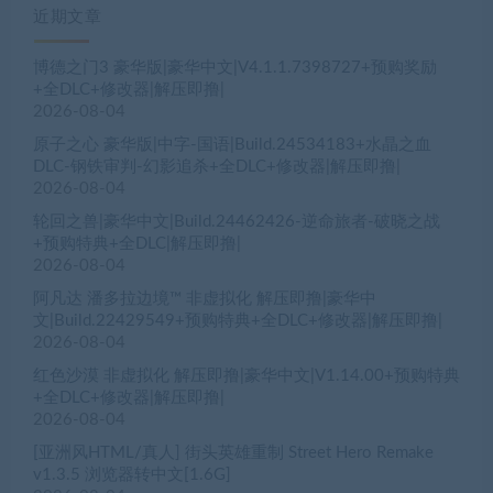
近期文章
博德之门3 豪华版|豪华中文|V4.1.1.7398727+预购奖励
+全DLC+修改器|解压即撸|
2026-08-04
原子之心 豪华版|中字-国语|Build.24534183+水晶之血
DLC-钢铁审判-幻影追杀+全DLC+修改器|解压即撸|
2026-08-04
轮回之兽|豪华中文|Build.24462426-逆命旅者-破晓之战
+预购特典+全DLC|解压即撸|
2026-08-04
阿凡达 潘多拉边境™ 非虚拟化 解压即撸|豪华中
文|Build.22429549+预购特典+全DLC+修改器|解压即撸|
2026-08-04
红色沙漠 非虚拟化 解压即撸|豪华中文|V1.14.00+预购特典
+全DLC+修改器|解压即撸|
2026-08-04
[亚洲风HTML/真人] 街头英雄重制 Street Hero Remake
v1.3.5 浏览器转中文[1.6G]