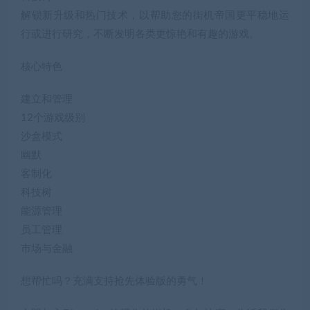
幽默
客制化
科技树
能源管理
员工管理
市场与金融
想帮忙吗？充满支持抢先体验版的勇气！
立即加入Discord，炫耀您的街机，参加比赛，告诉我们您
最喜欢的街机！
系统需求
最低配置:
操作系统: Windows XP