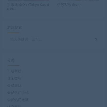
分类
下载帮助
休闲益智
会员游戏
会员热门手机
会员热门电脑
体育竞技
免费专区
免费游戏
冒险解谜
动作冒险
动作游戏
卡通可爱
即时战略