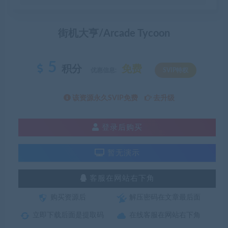
街机大亨/Arcade Tycoon
5
积分
免费
优惠信息:
SVIP特权
该资源永久SVIP免费
去升级
登录后购买
暂无演示
客服在网站右下角
购买资源后
解压密码在文章最后面
立即下载后面是提取码
在线客服在网站右下角