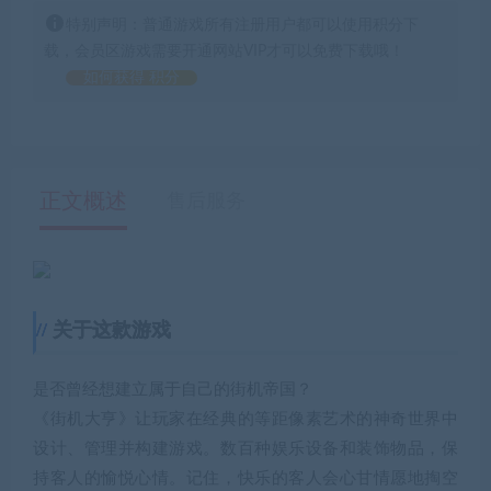
特别声明：普通游戏所有注册用户都可以使用积分下
载，会员区游戏需要开通网站VIP才可以免费下载哦！
如何获得 积分
正文概述
售后服务
关于这款游戏
是否曾经想建立属于自己的街机帝国？
《街机大亨》让玩家在经典的等距像素艺术的神奇世界中
设计、管理并构建游戏。数百种娱乐设备和装饰物品，保
持客人的愉悦心情。记住，快乐的客人会心甘情愿地掏空