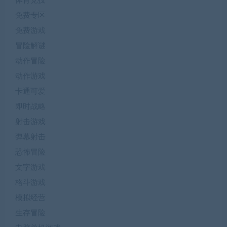
射击游戏
弹幕射击
恐怖冒险
文字游戏
格斗游戏
模拟经营
生存冒险
电脑单机游戏
策略游戏
老款安卓游戏
角色扮演
赛车竞技
音乐游戏