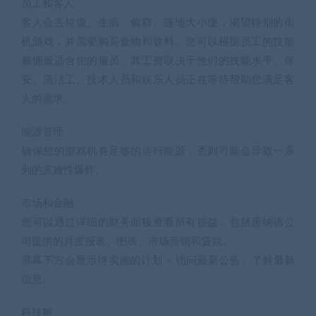
列的灾难性爆炸。
市场和金融
您可以通过详细的财务面板查看所有损益，包括唐纳德公
司提供的月度报表、图表、市场营销和贷款。
屏幕下方会显示待实施的计划 – 访问最新公告。了解最新
信息。
科技树
解锁新升级和热门技术，以帮助您的街机帝国更平稳地运
行或进行研究，不断发明各类更惊艳和有趣的游戏。
核心特色
建立和管理
12个游戏级别
沙盒模式