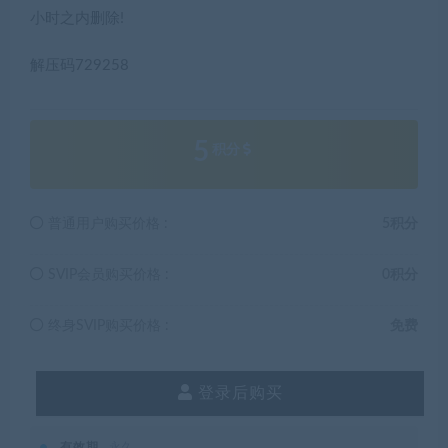
普通用户购买价格 :
5积分
SVIP会员购买价格 :
0积分
终身SVIP购买价格 :
免费
登录后购买
有效期
永久
已售
13
最近更新
2021年11月17日
本站资源都是网络收集，如有侵权请联系管理员删除!