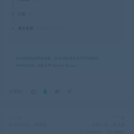
99单机游戏
»
街机大亨/Arcade Tycoon
分享到：
上一篇
下一篇
故乡的记忆：味缘篇
漂移大陆：魔法复
兴/Driftland：The Magic
Revival（v1.3.4）
相关推荐