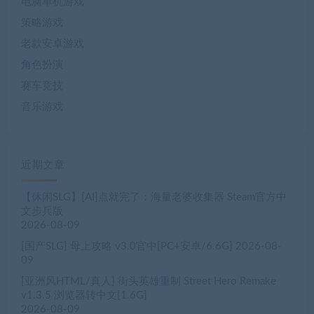
近期文章
【休闲SLG】[AI]点就完了：海量老婆收集器 Steam官方中
文步兵版
2026-08-09
[国产SLG] 母上攻略 v3.0官中[PC+安卓/6.6G]
2026-08-
09
[亚洲风HTML/真人] 街头英雄重制 Street Hero Remake
v1.3.5 浏览器转中文[1.6G]
2026-08-09
[日式3D] 色欲同频 BioBot Guide v7.8.2 官中步兵版
[2.3G]
2026-08-09
[日式3D] 妖怪：欲望秘密 Yokai: Lust Secret 官中步兵版
[5.2G]
2026-08-09
[亚洲风SLG] 咖啡馆邂逅 Encounter in cafe v1.0 官中步兵
[780M]
2026-08-09