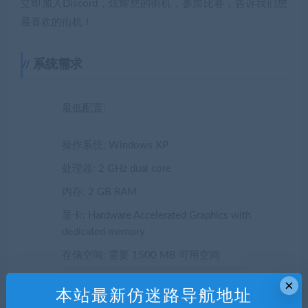
处理器: 2 GHz dual core
内存: 2 GB RAM
显卡: Hardware Accelerated Graphics with
dedicated memory
存储空间: 需要 1500 MB 可用空间
推荐配置:
操作系统: Windows 7/8
内存: 4 GB RAM
显卡: Hardware Accelerated Graphics with
dedicated memory
声明：
×
本站最新仿迷路导航地址
1.本站部分内容转载自其它媒体，但并不代表本站赞同其观