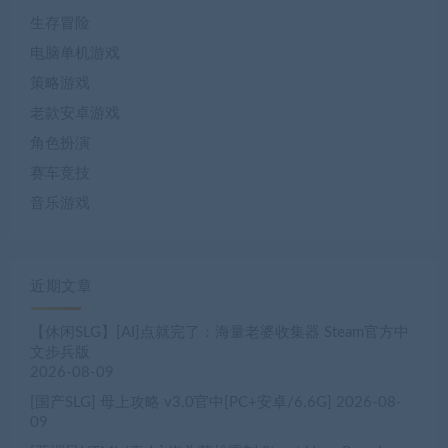
生存冒险
电脑单机游戏
策略游戏
老款安卓游戏
角色扮演
赛车竞技
音乐游戏
近期文章
【休闲SLG】[AI]点就完了：海量老婆收集器 Steam官方中
文步兵版
2026-08-09
[国产SLG] 母上攻略 v3.0官中[PC+安卓/6.6G]
2026-08-
09