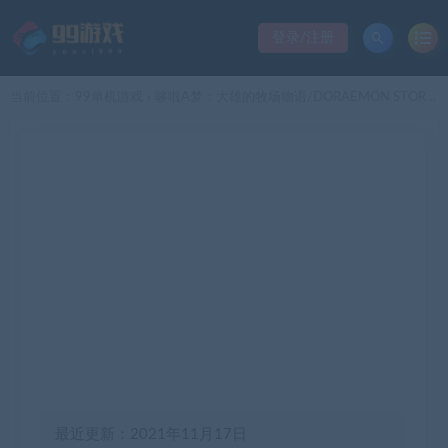
登录/注册
当前位置：
99单机游戏
哆啦A梦：大雄的牧场物语/DORAEMON STORY OF SEASONS（Build.5609804）
>
最近更新：2021年11月17日