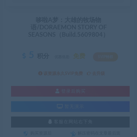
哆啦A梦：大雄的牧场物
语/DORAEMON STORY OF
SEASONS（Build.5609804）
5
积分
免费
优惠信息:
SVIP特权
该资源永久SVIP免费
去升级
登录后购买
暂无演示
客服在网站右下角
购买资源后
解压密码在文章最后面