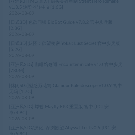
[亚洲风HTML/真人] 街头英雄重制 Street Hero Remake
v1.3.5 浏览器转中文[1.6G]
2026-08-09
[日式3D] 色欲同频 BioBot Guide v7.8.2 官中步兵版
[2.3G]
2026-08-09
[日式3D] 妖怪：欲望秘密 Yokai: Lust Secret 官中步兵版
[5.2G]
2026-08-09
[亚洲风SLG] 咖啡馆邂逅 Encounter in cafe v1.0 官中步兵
[780M]
2026-08-09
[休闲SLG]魅惑万花筒 Glamour Kaleidoscope v1.0.9 官中
无码 [1.7G]
2026-08-09
[亚洲风SLG] 蜉蝣 Mayfly EP3 重置版 官中 [PC+安
卓/4.9G]
2026-08-09
[亚洲风SLG/汉化] 深渊欲望 Abyssal Lust v0.5 [PC+安
卓/5.8G]