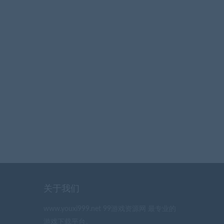
关于我们
www.youxi999.net 99游戏资源网 最专业的
游戏下载平台。