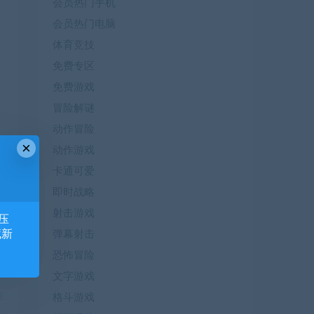
会员热门手机
会员热门电脑
体育竞技
免费专区
免费游戏
冒险解谜
动作冒险
×
动作游戏
卡通可爱
即时战略
射击游戏
压
藏新
弹幕射击
恐怖冒险
文字游戏
篇
格斗游戏
）