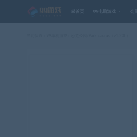
首页
电脑游戏
会
当前位置：
99单机游戏
恐龙公园/Parkasaurus（v1.20h）
>