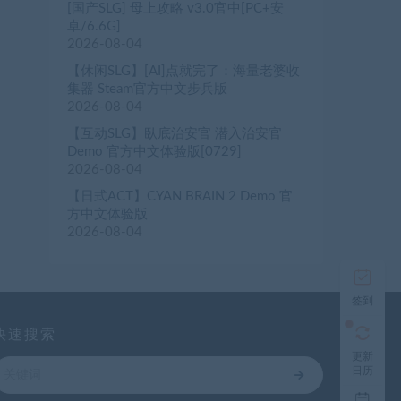
[国产SLG] 母上攻略 v3.0官中[PC+安
卓/6.6G]
2026-08-04
【休闲SLG】[AI]点就完了：海量老婆收
集器 Steam官方中文步兵版
2026-08-04
【互动SLG】臥底治安官 潜入治安官
Demo 官方中文体验版[0729]
2026-08-04
【日式ACT】CYAN BRAIN 2 Demo 官
方中文体验版
2026-08-04
签到
快速搜索
更新
日历