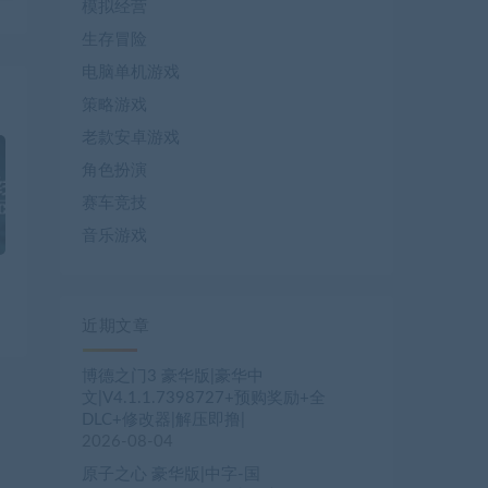
模拟经营
生存冒险
电脑单机游戏
策略游戏
老款安卓游戏
角色扮演
赛车竞技
音乐游戏
近期文章
博德之门3 豪华版|豪华中
文|V4.1.1.7398727+预购奖励+全
DLC+修改器|解压即撸|
2026-08-04
原子之心 豪华版|中字-国