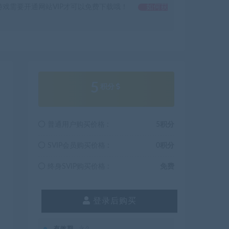
戏需要开通网站VIP才可以免费下载哦！
如何获
5
积分
普通用户购买价格 :
5积分
SVIP会员购买价格 :
0积分
终身SVIP购买价格 :
免费
登录后购买
有效期
永久