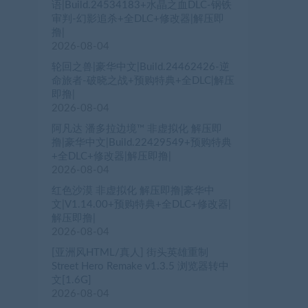
语|Build.24534183+水晶之血DLC-钢铁
审判-幻影追杀+全DLC+修改器|解压即
撸|
2026-08-04
轮回之兽|豪华中文|Build.24462426-逆
命旅者-破晓之战+预购特典+全DLC|解压
即撸|
2026-08-04
阿凡达 潘多拉边境™ 非虚拟化 解压即
撸|豪华中文|Build.22429549+预购特典
+全DLC+修改器|解压即撸|
2026-08-04
红色沙漠 非虚拟化 解压即撸|豪华中
文|V1.14.00+预购特典+全DLC+修改器|
解压即撸|
2026-08-04
[亚洲风HTML/真人] 街头英雄重制
Street Hero Remake v1.3.5 浏览器转中
文[1.6G]
2026-08-04