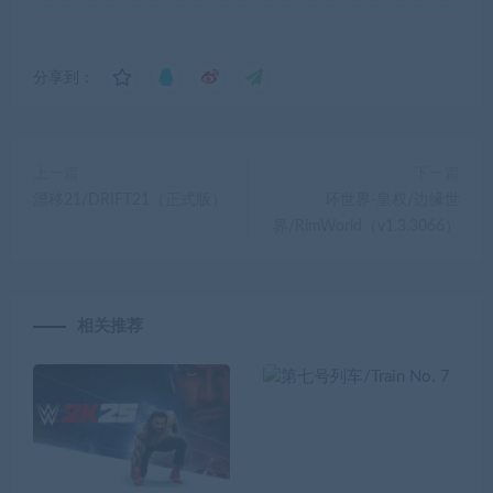
分享到：
上一篇
下一篇
漂移21/DRIFT21（正式版）
环世界-皇权/边缘世
界/RimWorld（v1.3.3066）
相关推荐