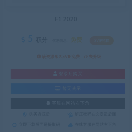
F1 2020
5
积分
免费
优惠信息:
SVIP特权
该资源永久SVIP免费
去升级
登录后购买
暂无演示
客服在网站右下角
购买资源后
解压密码在文章最后面
立即下载后面是提取码
在线客服在网站右下角