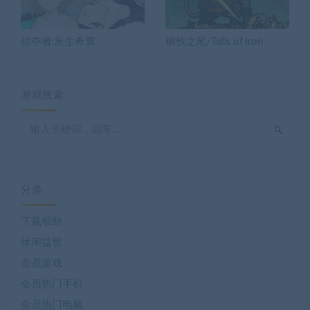
掠夺者:原生希冀
钢铁之尾/Tails of Iron
游戏搜索
分类
下载帮助
休闲益智
会员游戏
会员热门手机
会员热门电脑