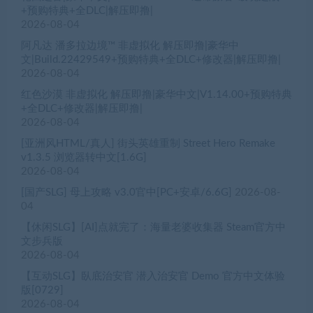
+预购特典+全DLC|解压即撸|
2026-08-04
阿凡达 潘多拉边境™ 非虚拟化 解压即撸|豪华中
文|Build.22429549+预购特典+全DLC+修改器|解压即撸|
2026-08-04
红色沙漠 非虚拟化 解压即撸|豪华中文|V1.14.00+预购特典
+全DLC+修改器|解压即撸|
2026-08-04
[亚洲风HTML/真人] 街头英雄重制 Street Hero Remake
v1.3.5 浏览器转中文[1.6G]
2026-08-04
[国产SLG] 母上攻略 v3.0官中[PC+安卓/6.6G]
2026-08-
04
【休闲SLG】[AI]点就完了：海量老婆收集器 Steam官方中
文步兵版
2026-08-04
【互动SLG】臥底治安官 潜入治安官 Demo 官方中文体验
版[0729]
2026-08-04