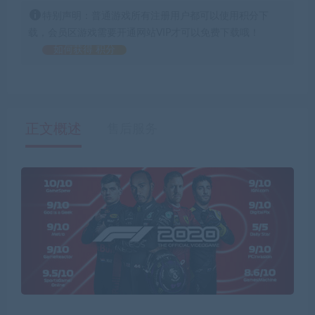
特别声明：普通游戏所有注册用户都可以使用积分下
载，会员区游戏需要开通网站VIP才可以免费下载哦！
如何获得 积分
正文概述
售后服务