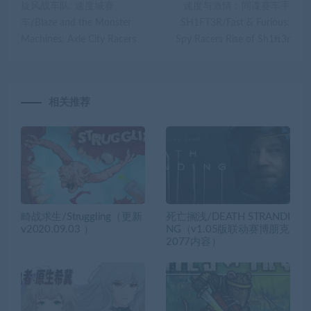
旋风战车队: 速度城赛
速度与激情：间谍赛车手
车/Blaze and the Monster
SH1FT3R/Fast & Furious:
Machines: Axle City Racers
Spy Racers Rise of Sh1ft3r
相关推荐
畸战求生/Struggling（更新
死亡搁浅/DEATH STRANDI
v2020.09.03 ）
NG（v1.05版联动赛博朋克
2077内容）