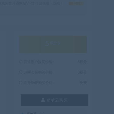
戏需要开通网站VIP才可以免费下载哦！
如何获
5
积分
普通用户购买价格 :
5积分
SVIP会员购买价格 :
0积分
终身SVIP购买价格 :
免费
登录后购买
有效期
永久