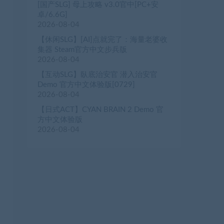
[国产SLG] 母上攻略 v3.0官中[PC+安
卓/6.6G]
2026-08-04
【休闲SLG】[AI]点就完了：海量老婆收
集器 Steam官方中文步兵版
2026-08-04
【互动SLG】臥底治安官 潜入治安官
Demo 官方中文体验版[0729]
2026-08-04
【日式ACT】CYAN BRAIN 2 Demo 官
方中文体验版
2026-08-04