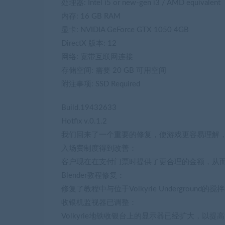
处理器: Intel i5 or new-gen i3 / AMD equivalent
内存: 16 GB RAM
显卡: NVIDIA GeForce GTX 1050 4GB
DirectX 版本: 12
网络: 宽带互联网连接
存储空间: 需要 20 GB 可用空间
附注事项: SSD Required
Build.19432633
Hotfix v.0.1.2
我们回来了一个重要的修复，使游戏更容易理解
入场费制度得到改善：
客户现在在支付门票时提供了更合理的金额，从
Blender教程修复：
修复了教程中与位于Volkyrie Undergrou
收银机监视器已调整：
Volkyrie地铁收银台上的显示器已经扩大，以