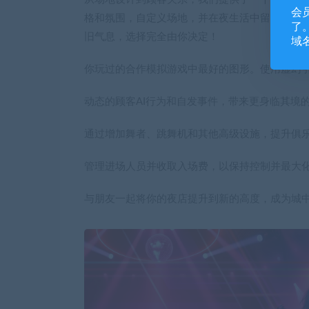
会
格和氛围，自定义场地，并在夜生活中留下你的
了。
旧气息，选择完全由你决定！
域
你玩过的合作模拟游戏中最好的图形。使用虚幻引
动态的顾客AI行为和自发事件，带来更身临其境
通过增加舞者、跳舞机和其他高级设施，提升俱
管理进场人员并收取入场费，以保持控制并最大
与朋友一起将你的夜店提升到新的高度，成为城