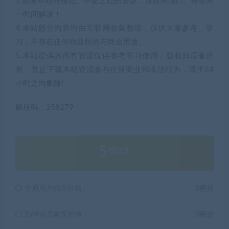
3.如果本站有侵犯、不妥之处的资源，请联系我们。将会第
一时间解决！
4.本站部分内容均由互联网收集整理，仅供大家参考、学
习，不存在任何商业目的与商业用途。
5.本站提供的所有资源仅供参考学习使用，版权归原著所
有，禁止下载本站资源参与任何商业和非法行为，请于24
小时之内删除!
解压码：358279
5
积分
普通用户购买价格 :
5积分
SVIP会员购买价格 :
0积分