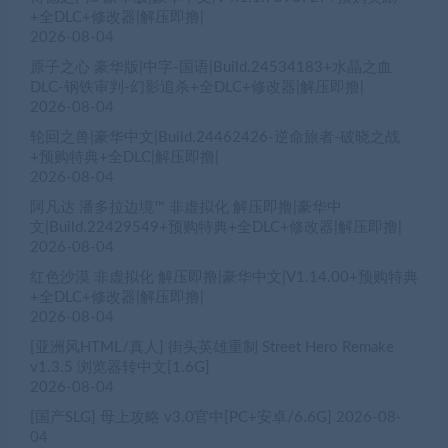
+全DLC+修改器|解压即撸|
2026-08-04
原子之心 豪华版|中字-国语|Build.24534183+水晶之血
DLC-钢铁审判-幻影追杀+全DLC+修改器|解压即撸|
2026-08-04
轮回之兽|豪华中文|Build.24462426-逆命旅者-破晓之战
+预购特典+全DLC|解压即撸|
2026-08-04
阿凡达 潘多拉边境™ 非虚拟化 解压即撸|豪华中
文|Build.22429549+预购特典+全DLC+修改器|解压即撸|
2026-08-04
红色沙漠 非虚拟化 解压即撸|豪华中文|V1.14.00+预购特典
+全DLC+修改器|解压即撸|
2026-08-04
[亚洲风HTML/真人] 街头英雄重制 Street Hero Remake
v1.3.5 浏览器转中文[1.6G]
2026-08-04
[国产SLG] 母上攻略 v3.0官中[PC+安卓/6.6G]
2026-08-
04