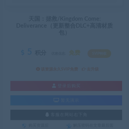
天国：拯救/Kingdom Come:
Deliverance（更新整合DLC+高清材质
包）
5
积分
免费
优惠信息:
SVIP特权
该资源永久SVIP免费
去升级
登录后购买
暂无演示
客服在网站右下角
购买资源后
解压密码在文章最后面