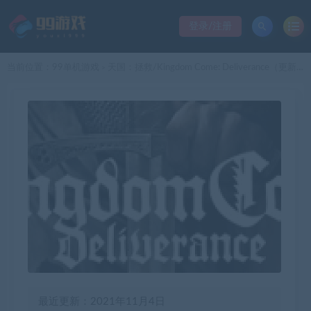
登录/注册
当前位置：
99单机游戏
天国：拯救/Kingdom Come: Deliverance（更新整合DLC+高清材质包）
>
最近更新：2021年11月4日