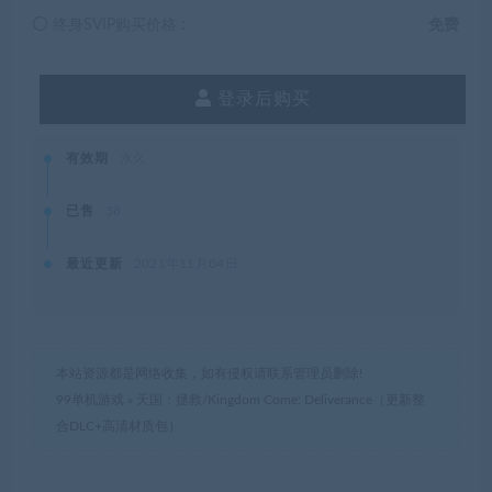
终身SVIP购买价格 :
免费
登录后购买
有效期
永久
已售
38
最近更新
2021年11月04日
本站资源都是网络收集，如有侵权请联系管理员删除!
99单机游戏
»
天国：拯救/Kingdom Come: Deliverance（更新整
合DLC+高清材质包）