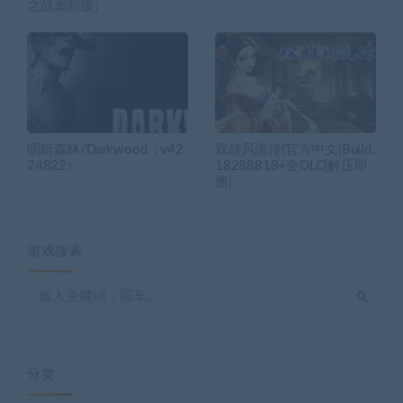
之战重制版）
阴暗森林/Darkwood（v42
双雄风流传|官方中文|Build.
24822）
18288818+全DLC|解压即
撸|
游戏搜索
分类