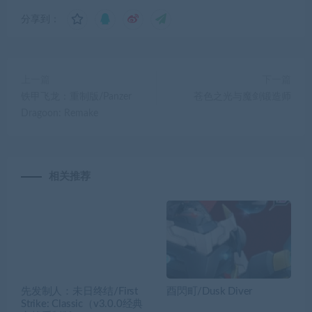
分享到：
上一篇
下一篇
铁甲飞龙：重制版/Panzer
苍色之光与魔剑锻造师
Dragoon: Remake
相关推荐
先发制人：未日终结/First
酉閃町/Dusk Diver
Strike: Classic（v3.0.0经典