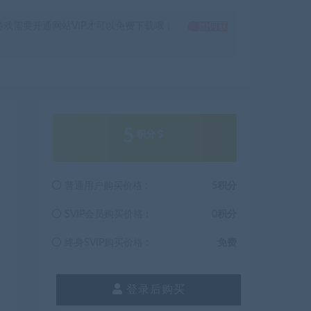
戏需要开通网站VIP才可以免费下载哦！
如何获
5
积分
普通用户购买价格 :
5积分
SVIP会员购买价格 :
0积分
终身SVIP购买价格 :
免费
登录后购买