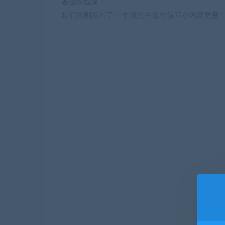
各位探险家：
我们刚刚发布了一个洞穴主题的惊喜小内容更新