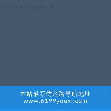
！这次的更新中你可以遇到如下内容：
本站最新仿迷路导航地址
www.6199youxi.com