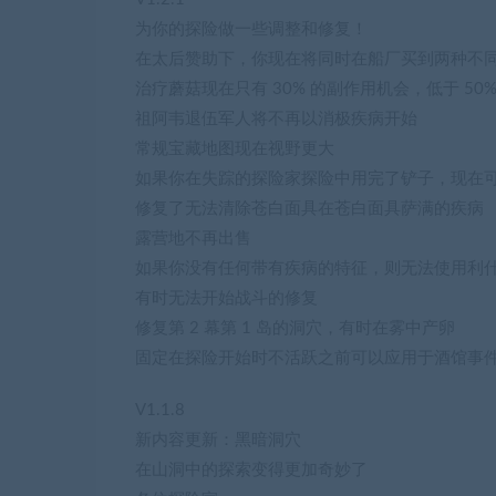
为你的探险做一些调整和修复！
在太后赞助下，你现在将同时在船厂买到两种不
治疗蘑菇现在只有 30% 的副作用机会，低于 50
祖阿韦退伍军人将不再以消极疾病开始
常规宝藏地图现在视野更大
如果你在失踪的探险家探险中用完了铲子，现在
修复了无法清除苍白面具在苍白面具萨满的疾病
露营地不再出售
如果你没有任何带有疾病的特征，则无法使用利
有时无法开始战斗的修复
修复第 2 幕第 1 岛的洞穴，有时在雾中产卵
固定在探险开始时不活跃之前可以应用于酒馆事
V1.1.8
新内容更新：黑暗洞穴
在山洞中的探索变得更加奇妙了