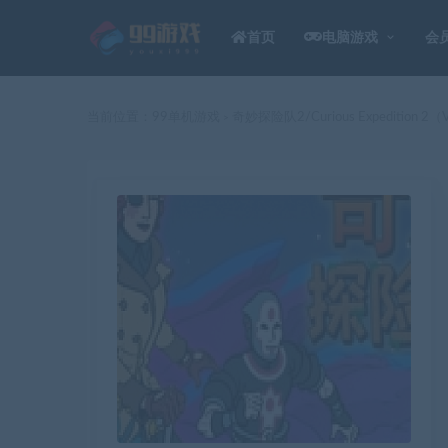
首页
电脑游戏
会
当前位置：
99单机游戏
奇妙探险队2/Curious Expedition 2
>