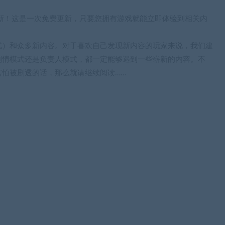
更新！这是一次免费更新，只要您拥有游戏就能立即体验到相关内
式）和众多新内容。对于喜欢自己发现新内容的玩家来说，我们建
剧情模式还是负责人模式，都一定能够遇到一些崭新的内容。不
怕被剧透的话，那么就请继续阅读……