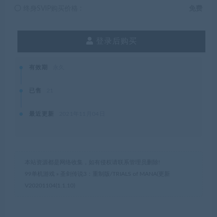
终身SVIP购买价格 :
免费
登录后购买
有效期
永久
已售
21
最近更新
2021年11月04日
本站资源都是网络收集，如有侵权请联系管理员删除!
99单机游戏
»
圣剑传说3：重制版/TRIALS of MANA(更新
V20201104(1.1.10)