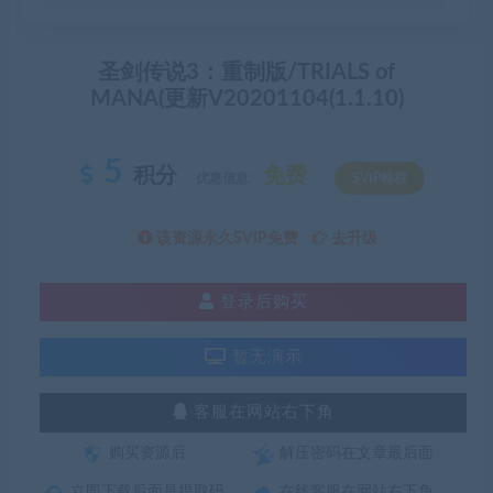
圣剑传说3：重制版/TRIALS of
MANA(更新V20201104(1.1.10)
5
积分
免费
优惠信息:
SVIP特权
该资源永久SVIP免费
去升级
登录后购买
暂无演示
客服在网站右下角
购买资源后
解压密码在文章最后面
立即下载后面是提取码
在线客服在网站右下角