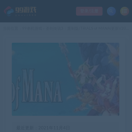
登录/注册
当前位置：
99单机游戏
圣剑传说3：重制版/TRIALS of MANA(更新V20201104(1.1.10)
>
最近更新：2021年11月4日