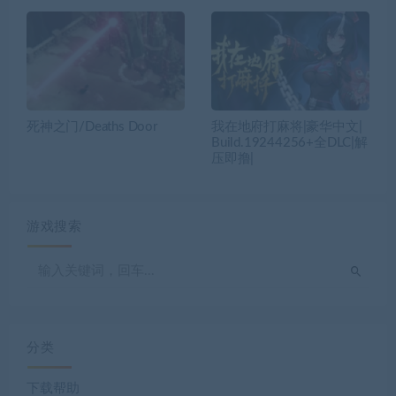
死神之门/Deaths Door
我在地府打麻将|豪华中文|
Build.19244256+全DLC|解
压即撸|
游戏搜索
分类
下载帮助