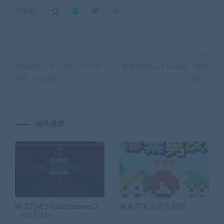
分享到：
上一篇
下一篇
核爆RPG：末日余生/ATOM
直播帝国/Live Empire（更新
RPG（v1.180）
V1.16版）
相关推荐
幽灵行者2/Ghostrunner 2
像素男友语音完整版
（v2.7.23）