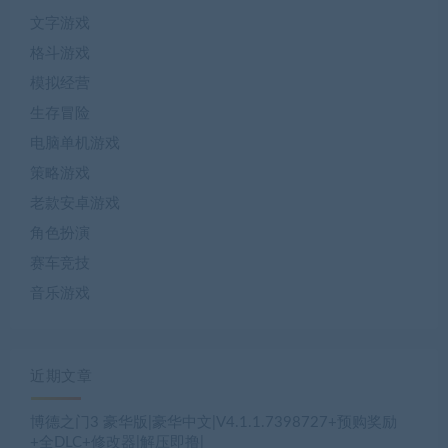
文字游戏
格斗游戏
模拟经营
生存冒险
电脑单机游戏
策略游戏
老款安卓游戏
角色扮演
赛车竞技
音乐游戏
近期文章
博德之门3 豪华版|豪华中文|V4.1.1.7398727+预购奖励
+全DLC+修改器|解压即撸|