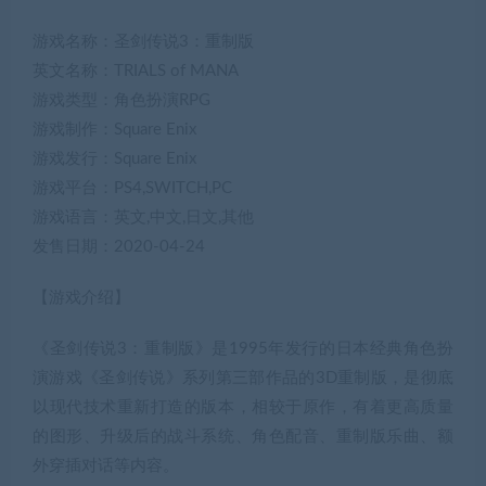
游戏名称：圣剑传说3：重制版
英文名称：TRIALS of MANA
游戏类型：角色扮演RPG
游戏制作：Square Enix
游戏发行：Square Enix
游戏平台：PS4,SWITCH,PC
游戏语言：英文,中文,日文,其他
发售日期：2020-04-24
【游戏介绍】
《圣剑传说3：重制版》是1995年发行的日本经典角色扮
演游戏《圣剑传说》系列第三部作品的3D重制版，是彻底
以现代技术重新打造的版本，相较于原作，有着更高质量
的图形、升级后的战斗系统、角色配音、重制版乐曲、额
外穿插对话等内容。