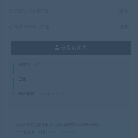
SVIP会员购买价格 :
0积分
终身SVIP购买价格 :
免费
登录后购买
有效期
永久
已售
21
最近更新
2021年11月03日
本站资源都是网络收集，如有侵权请联系管理员删除!
99单机游戏
»
判官/JYDGE（v1.2.2）