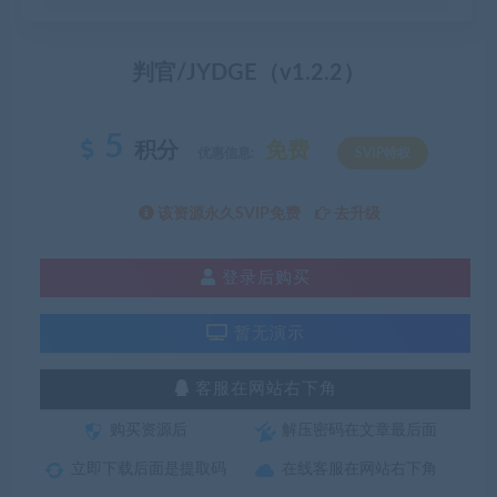
判官/JYDGE（v1.2.2）
5
积分
免费
优惠信息:
SVIP特权
该资源永久SVIP免费
去升级
登录后购买
暂无演示
客服在网站右下角
购买资源后
解压密码在文章最后面
立即下载后面是提取码
在线客服在网站右下角