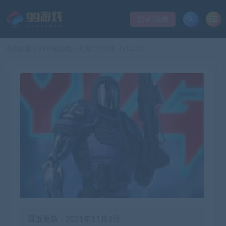
登录/注册
当前位置：
99单机游戏
判官/JYDGE（v1.2.2）
>
最近更新：2021年11月3日