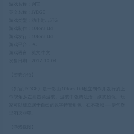
游戏名称：判官
英文名称：JYDGE
游戏类型：动作射击STG
游戏制作：10tons Ltd
游戏发行：10tons Ltd
游戏平台：PC
游戏语言：英文,中文
发售日期：2017-10-04
【游戏介绍】
《判官,JYDGE》是一款由10tons Ltd独立制作并发行的上
帝视角从左射击类游戏。游戏中强调法治，嫉恶如仇。玩
家可以建立属于自己的数字特警角色，在不夜城——伊甸堡
里消灭罪犯。
【游戏截图】