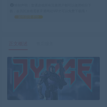
特别声明：普通游戏所有注册用户都可以使用积分下
载，会员区游戏需要开通网站VIP才可以免费下载哦！
如何获得 积分
正文概述
售后服务