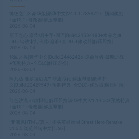
博德之门3 豪华版|豪华中文|V4.1.1.7398727+预购奖励
+全DLC+修改器|解压即撸|
2026-08-04
原子之心 豪华版|中字-国语|Build.24534183+水晶之血
DLC-钢铁审判-幻影追杀+全DLC+修改器|解压即撸|
2026-08-04
轮回之兽|豪华中文|Build.24462426-逆命旅者-破晓之战
+预购特典+全DLC|解压即撸|
2026-08-04
阿凡达 潘多拉边境™ 非虚拟化 解压即撸|豪华中
文|Build.22429549+预购特典+全DLC+修改器|解压即撸|
2026-08-04
红色沙漠 非虚拟化 解压即撸|豪华中文|V1.14.00+预购特典
+全DLC+修改器|解压即撸|
2026-08-04
[亚洲风HTML/真人] 街头英雄重制 Street Hero Remake
v1.3.5 浏览器转中文[1.6G]
2026-08-04