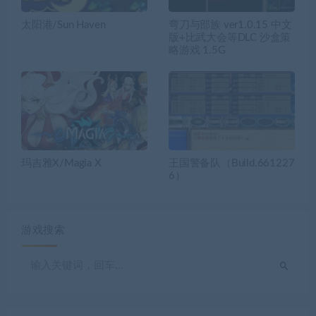
太阳港/Sun Haven
弯刀与部族 ver1.0.15 中文
版+比武大会等DLC 沙盒策
略游戏 1.5G
玛吉雅X/Magia X
王国警备队（Build.661227
6）
游戏搜索