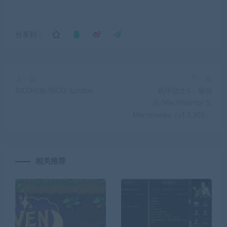
分享到：
上一篇
下一篇
RICO伦敦/RICO: London
机甲战士5：雇佣
兵/MechWarrior 5:
Mercenaries（v1.1.303）
相关推荐