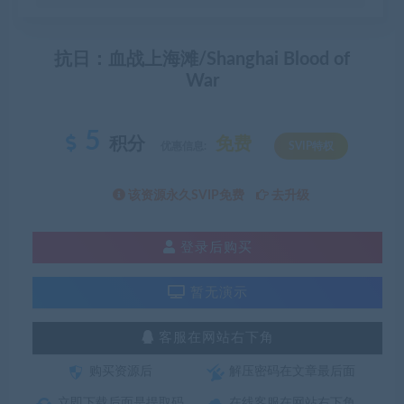
抗日：血战上海滩/Shanghai Blood of
War
5
积分
免费
优惠信息:
SVIP特权
该资源永久SVIP免费
去升级
登录后购买
暂无演示
客服在网站右下角
购买资源后
解压密码在文章最后面
立即下载后面是提取码
在线客服在网站右下角