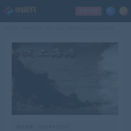
登录/注册
当前位置：
99单机游戏
抗日：血战上海滩/Shanghai Blood of War
>
最近更新：2021年11月3日