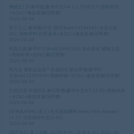
博德之门3 豪华版|豪华中文|V4.1.1.7398727+预购奖励
+全DLC+修改器|解压即撸|
2026-08-04
原子之心 豪华版|中字-国语|Build.24534183+水晶之血
DLC-钢铁审判-幻影追杀+全DLC+修改器|解压即撸|
2026-08-04
轮回之兽|豪华中文|Build.24462426-逆命旅者-破晓之战
+预购特典+全DLC|解压即撸|
2026-08-04
阿凡达 潘多拉边境™ 非虚拟化 解压即撸|豪华中
文|Build.22429549+预购特典+全DLC+修改器|解压即撸|
2026-08-04
红色沙漠 非虚拟化 解压即撸|豪华中文|V1.14.00+预购特典
+全DLC+修改器|解压即撸|
2026-08-04
[亚洲风HTML/真人] 街头英雄重制 Street Hero Remake
v1.3.5 浏览器转中文[1.6G]
2026-08-04
[国产SLG] 母上攻略 v3.0官中[PC+安卓/6.6G]
2026-08-