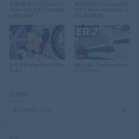
突袭5|豪华中文|Build.2431
莉莉幻想曲 Lily Fantasia|官
5248+法国 光辉之路+全DL
方中文|Build.24476251+全
C|解压即撸|
DLC|解压即撸|
星座奇旅/Virgo Versus The
疯狂运输2/Transport Fever
Zodiac
2（v33718）
游戏搜索
分类