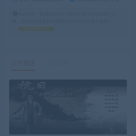
特别声明：普通游戏所有注册用户都可以使用积分下
载，会员区游戏需要开通网站VIP才可以免费下载哦！
如何获得 积分
正文概述
售后服务