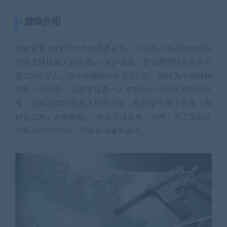
游戏介绍
游戏背景为1937年卢沟桥事变后，中日在上海进行的抗日
历史上规模最大的会战——淞沪会战，是役两国投入总兵力
超过200万人，战斗持续时间长达3个月。 而作为中国特种
部队一员的你，就是要孤身一人去执行一系列不可能的任
务，突破层层封锁杀入日军总部，最后亲手用小手枪（最
好是刀杀）击毙敌酋——长谷川清大将。当然，为了见到这
位最后的大BOSS，玩家必须要先跟大