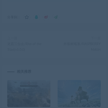
分享到：
上一篇
下一篇
龙霸三合会/Rise of the
炸裂树莓浆/RASPBERRY
Triad(v1.0.0)
MASH
相关推荐