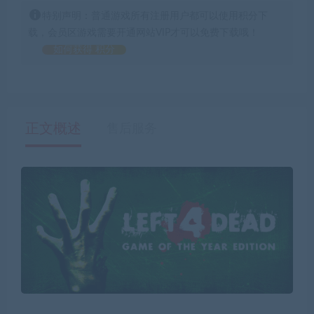
特别声明：普通游戏所有注册用户都可以使用积分下
载，会员区游戏需要开通网站VIP才可以免费下载哦！
如何获得 积分
正文概述
售后服务