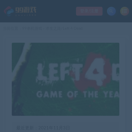
登录/注册
当前位置：
99单机游戏
求生之路/Left 4 Dead
>
最近更新：2021年11月3日