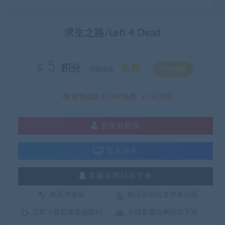
求生之路/Left 4 Dead
5
积分
免费
优惠信息:
SVIP特权
该资源永久SVIP免费
去升级
登录后购买
暂无演示
客服在网站右下角
购买资源后
解压密码在文章最后面
立即下载后面是提取码
在线客服在网站右下角