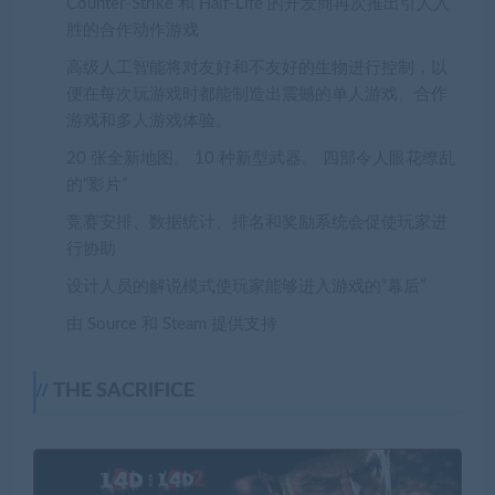
Counter-Strike 和 Half-Life 的开发商再次推出引人入
胜的合作动作游戏
高级人工智能将对友好和不友好的生物进行控制，以
便在每次玩游戏时都能制造出震撼的单人游戏、合作
游戏和多人游戏体验。
20 张全新地图。 10 种新型武器。 四部令人眼花缭乱
的“影片”
竞赛安排、数据统计、排名和奖励系统会促使玩家进
行协助
设计人员的解说模式使玩家能够进入游戏的“幕后”
由 Source 和 Steam 提供支持
THE SACRIFICE