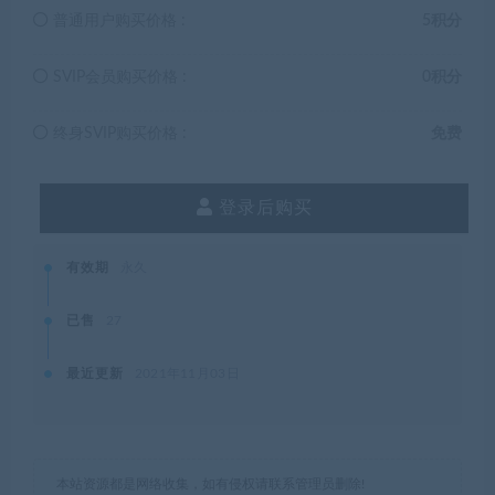
普通用户购买价格 :
5积分
SVIP会员购买价格 :
0积分
终身SVIP购买价格 :
免费
登录后购买
有效期
永久
已售
27
最近更新
2021年11月03日
本站资源都是网络收集，如有侵权请联系管理员删除!