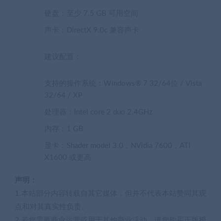
硬盘：至少 7.5 GB 可用空间
声卡：DirectX 9.0c 兼容声卡
建议配置：
支持的操作系统：Windows® 7 32/64位 / Vista
32/64 / XP
处理器：Intel core 2 duo 2.4GHz
内存：1 GB
显卡：Shader model 3.0，NVidia 7600，ATI
X1600 或更高
声明：
1.本站部分内容转载自其它媒体，但并不代表本站赞同其观
点和对其真实性负责。
2.若您需要商业运营或用于其他商业活动，请您购买正版授