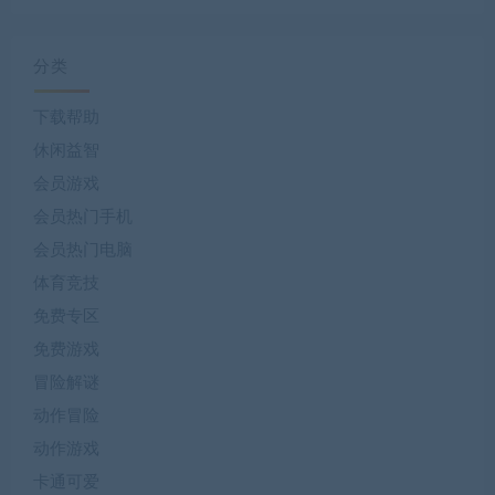
分类
下载帮助
休闲益智
会员游戏
会员热门手机
会员热门电脑
体育竞技
免费专区
免费游戏
冒险解谜
动作冒险
动作游戏
卡通可爱