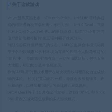
关于这款游戏
Valve 新作震撼上市 — Counter-Strike、Half-Life 等经典游
戏的缔造者再次重拳出击，推出力作 — Left 4 Dead，它是
针对 PC 和 Xbox 360 推出的新款游戏，四名“生还者”将与
僵尸群部落和可怕的“魔王”异种展开殊死战斗。
时刻准备应对僵尸魔爪的攻击，L4D 的生存合作模式将贯
穿于各种以城市和乡村环境为背景的四部令人眼花缭乱的
“影片”中。 每部“影片”都有高于一切的团队目标，包括五张
大地图，可以由 1 至 4 名玩家玩。
称为“AI 导演”的新技术用于在每次玩游戏时程序化地生成独
特的体验。 如同好莱坞影片一样，导演会添加新怪兽、声
音和动作，以便能根据团队的表现设计游戏体验。
Left 4 Dead 将于 11 月在全球发布，这款针对 PC 和 Xbox
360 开发的游戏还包括新的多人游戏模式。