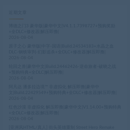
近期文章
博德之门3 豪华版|豪华中文|V4.1.1.7398727+预购奖励
+全DLC+修改器|解压即撸|
2026-08-04
原子之心 豪华版|中字-国语|Build.24534183+水晶之血
DLC-钢铁审判-幻影追杀+全DLC+修改器|解压即撸|
2026-08-04
轮回之兽|豪华中文|Build.24462426-逆命旅者-破晓之战
+预购特典+全DLC|解压即撸|
2026-08-04
阿凡达 潘多拉边境™ 非虚拟化 解压即撸|豪华中
文|Build.22429549+预购特典+全DLC+修改器|解压即撸|
2026-08-04
红色沙漠 非虚拟化 解压即撸|豪华中文|V1.14.00+预购特典
+全DLC+修改器|解压即撸|
2026-08-04
[亚洲风HTML/真人] 街头英雄重制 Street Hero Remake