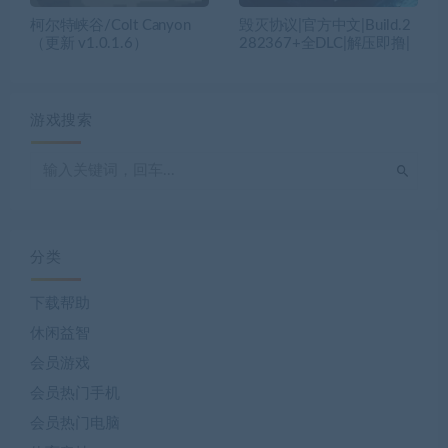
柯尔特峡谷/Colt Canyon
毁灭协议|官方中文|Build.2
（更新 v1.0.1.6）
282367+全DLC|解压即撸|
游戏搜索
分类
下载帮助
休闲益智
会员游戏
会员热门手机
会员热门电脑