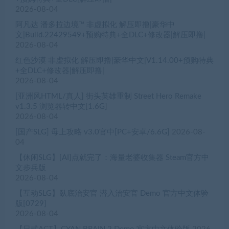
2026-08-04
阿凡达 潘多拉边境™ 非虚拟化 解压即撸|豪华中
文|Build.22429549+预购特典+全DLC+修改器|解压即撸|
2026-08-04
红色沙漠 非虚拟化 解压即撸|豪华中文|V1.14.00+预购特典
+全DLC+修改器|解压即撸|
2026-08-04
[亚洲风HTML/真人] 街头英雄重制 Street Hero Remake
v1.3.5 浏览器转中文[1.6G]
2026-08-04
[国产SLG] 母上攻略 v3.0官中[PC+安卓/6.6G]
2026-08-
04
【休闲SLG】[AI]点就完了：海量老婆收集器 Steam官方中
文步兵版
2026-08-04
【互动SLG】臥底治安官 潜入治安官 Demo 官方中文体验
版[0729]
2026-08-04