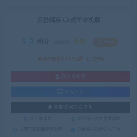
反恐精英:CS虎王单机版
5
积分
免费
优惠信息:
SVIP特权
该资源永久SVIP免费
去升级
登录后购买
暂无演示
客服在网站右下角
购买资源后
解压密码在文章最后面
立即下载后面是提取码
在线客服在网站右下角