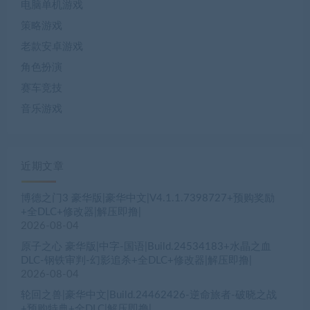
电脑单机游戏
策略游戏
老款安卓游戏
角色扮演
赛车竞技
音乐游戏
近期文章
博德之门3 豪华版|豪华中文|V4.1.1.7398727+预购奖励
+全DLC+修改器|解压即撸|
2026-08-04
原子之心 豪华版|中字-国语|Build.24534183+水晶之血
DLC-钢铁审判-幻影追杀+全DLC+修改器|解压即撸|
2026-08-04
轮回之兽|豪华中文|Build.24462426-逆命旅者-破晓之战
+预购特典+全DLC|解压即撸|