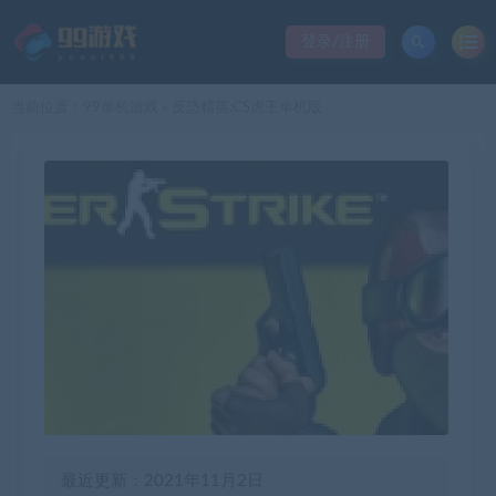
登录/注册
当前位置：
99单机游戏
反恐精英:CS虎王单机版
>
最近更新：2021年11月2日