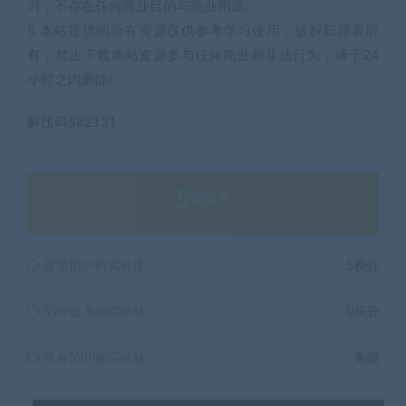
习，不存在任何商业目的与商业用途。
5.本站提供的所有资源仅供参考学习使用，版权归原著所
有，禁止下载本站资源参与任何商业和非法行为，请于24
小时之内删除!
解压码582131
5
积分
普通用户购买价格 :
5积分
SVIP会员购买价格 :
0积分
终身SVIP购买价格 :
免费