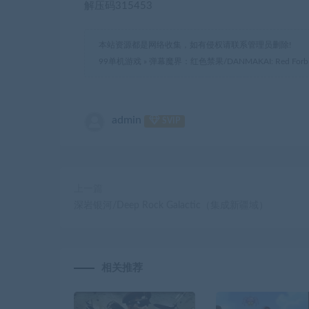
解压码315453
本站资源都是网络收集，如有侵权请联系管理员删除!
99单机游戏
»
弹幕魔界：红色禁果/DANMAKAI: Red Forbidd
admin
SVIP
上一篇
深岩银河/Deep Rock Galactic（集成新疆域）
相关推荐