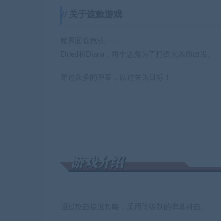
关于这款游戏
魔界面临危机———
Elded和Diana，两个恶魔为了打倒元凶而出发。
穿过众多的弹幕，以过关为目标！
通过攻击接近攻略，采用等级制的弹幕射击。