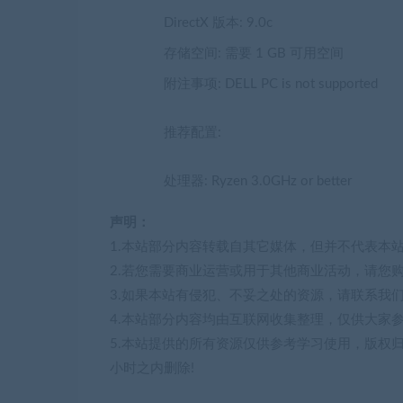
DirectX 版本: 9.0c
存储空间: 需要 1 GB 可用空间
附注事项: DELL PC is not supported
推荐配置:
处理器: Ryzen 3.0GHz or better
声明：
1.本站部分内容转载自其它媒体，但并不代表本
2.若您需要商业运营或用于其他商业活动，请您
3.如果本站有侵犯、不妥之处的资源，请联系我
4.本站部分内容均由互联网收集整理，仅供大家
5.本站提供的所有资源仅供参考学习使用，版权
小时之内删除!