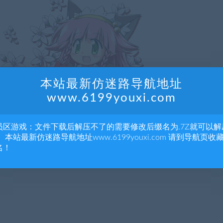
本站最新仿迷路导航地址
www.6199youxi.com
员区游戏：文件下载后解压不了的需要修改后缀名为.7Z就可以解
 本站最新仿迷路导航地址www.6199youxi.com 请到导航页收
名！