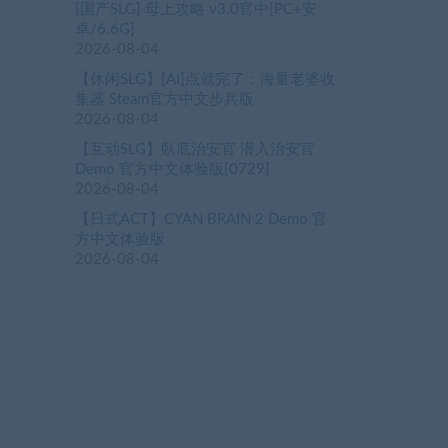
[国产SLG] 母上攻略 v3.0官中[PC+安
卓/6.6G]
2026-08-04
【休闲SLG】[AI]点就完了：海量老婆收
集器 Steam官方中文步兵版
2026-08-04
【互动SLG】臥底治安官 潜入治安官
Demo 官方中文体验版[0729]
2026-08-04
【日式ACT】CYAN BRAIN 2 Demo 官
方中文体验版
2026-08-04