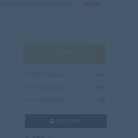
戏需要开通网站VIP才可以免费下载哦！
如何获
5
积分
普通用户购买价格 :
5积分
SVIP会员购买价格 :
0积分
终身SVIP购买价格 :
免费
登录后购买
有效期
永久