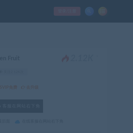
登录/注册
。
2.12K
 Fruit
关注2.12K次
VIP免费
去升级
客服在网站右下角
最后面
在线客服在网站右下角