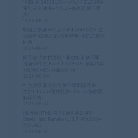
语|Build.24534183+水晶之血DLC-钢铁
审判-幻影追杀+全DLC+修改器|解压即
撸|
2026-08-04
轮回之兽|豪华中文|Build.24462426-逆
命旅者-破晓之战+预购特典+全DLC|解压
即撸|
2026-08-04
阿凡达 潘多拉边境™ 非虚拟化 解压即
撸|豪华中文|Build.22429549+预购特典
+全DLC+修改器|解压即撸|
2026-08-04
红色沙漠 非虚拟化 解压即撸|豪华中
文|V1.14.00+预购特典+全DLC+修改器|
解压即撸|
2026-08-04
[亚洲风HTML/真人] 街头英雄重制
Street Hero Remake v1.3.5 浏览器转中
文[1.6G]
2026-08-04