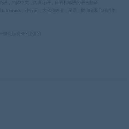
法语，简体中文，西班牙语，日语和韩语的语言翻译
ftrausers，小行星，太空侵略者，星系，防御者和几何战争。
的一些免版税SFX提供的