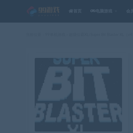
首页
电脑游戏
会
当前位置：
99单机游戏
超级位霸XL/Super Bit Blaster XL（v
>