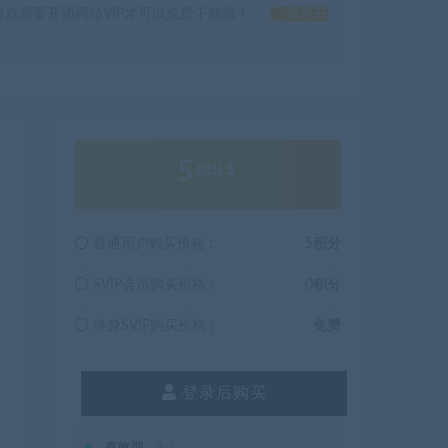
戏需要开通网站VIP才可以免费下载哦！
如何获
5
积分
普通用户购买价格 :
5积分
SVIP会员购买价格 :
0积分
终身SVIP购买价格 :
免费
登录后购买
有效期
永久