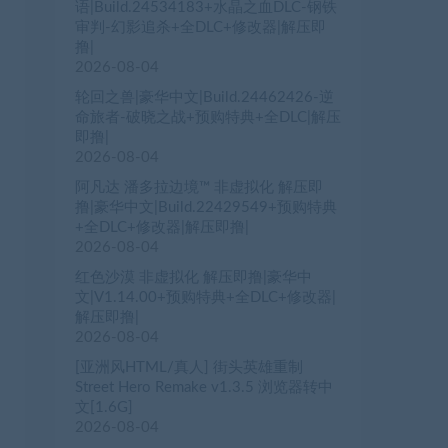
语|Build.24534183+水晶之血DLC-钢铁
审判-幻影追杀+全DLC+修改器|解压即
撸|
2026-08-04
轮回之兽|豪华中文|Build.24462426-逆
命旅者-破晓之战+预购特典+全DLC|解压
即撸|
2026-08-04
阿凡达 潘多拉边境™ 非虚拟化 解压即
撸|豪华中文|Build.22429549+预购特典
+全DLC+修改器|解压即撸|
2026-08-04
红色沙漠 非虚拟化 解压即撸|豪华中
文|V1.14.00+预购特典+全DLC+修改器|
解压即撸|
2026-08-04
[亚洲风HTML/真人] 街头英雄重制
Street Hero Remake v1.3.5 浏览器转中
文[1.6G]
2026-08-04