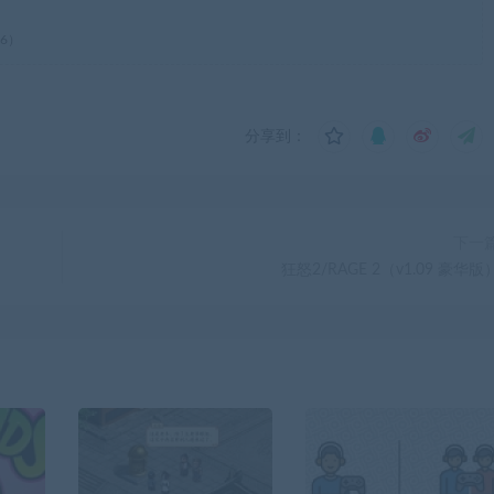
76）
分享到：
下一
狂怒2/RAGE 2（v1.09 豪华版