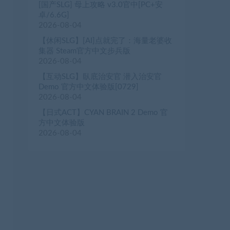
[国产SLG] 母上攻略 v3.0官中[PC+安
卓/6.6G]
2026-08-04
【休闲SLG】[AI]点就完了：海量老婆收
集器 Steam官方中文步兵版
2026-08-04
【互动SLG】臥底治安官 潜入治安官
Demo 官方中文体验版[0729]
2026-08-04
【日式ACT】CYAN BRAIN 2 Demo 官
方中文体验版
2026-08-04