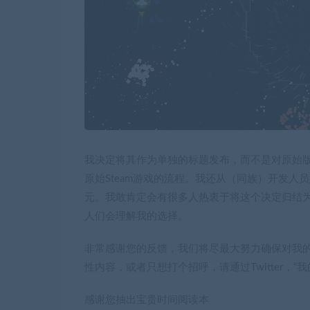
我决定将其作为单独的标题发布，而不是对原始
原始Steam游戏的流程。我还从（同族）开发
元。我敢肯定会有很多人热衷于将这个决定归结
人们会理解我的选择。
非常感谢您的反馈，我们将尽最大努力确保对我
性内容，或者只想打个招呼，请通过Twitter，“我的网站”，
感谢您抽出宝贵时间阅读本