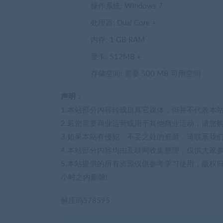
操作系统: Windows 7
处理器: Dual Core +
内存: 1 GB RAM
显卡: 512MB +
存储空间: 需要 500 MB 可用空间
声明：
1.本站部分内容转载自其它媒体，但并不代表本
2.若您需要商业运营或用于其他商业活动，请您
3.如果本站有侵犯、不妥之处的资源，请联系我
4.本站部分内容均由互联网收集整理，仅供大家
5.本站提供的所有资源仅供参考学习使用，版权
小时之内删除!
解压码578595