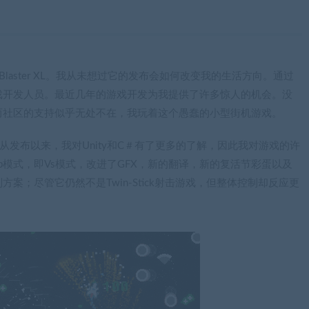
t Blaster XL。我从未想过它的发布会如何改变我的生活方向。通过
戏开发人员。最近几年的游戏开发为我提供了许多惊人的机会。没
而社区的支持似乎无处不在，我玩着这个愚蠢的小型街机游戏。
下一个发展。自从发布以来，我对Unity和C＃有了更多的了解，因此我对游戏的许
p模式，即Vs模式，改进了GFX，新的翻译，新的复活节彩蛋以及
；尽管它仍然不是Twin-Stick射击游戏，但整体控制却反应更