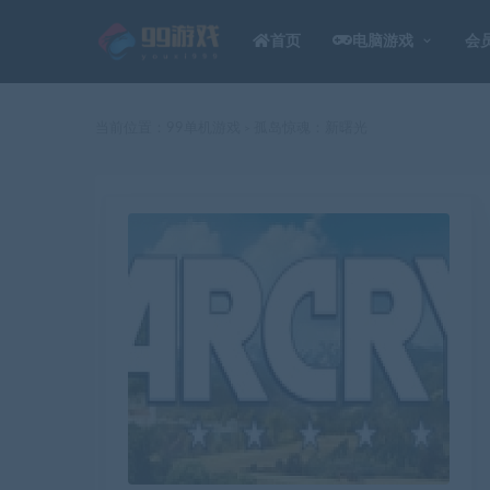
首页
电脑游戏
会
当前位置：
99单机游戏
孤岛惊魂：新曙光
>