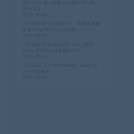
[国产SLG] 母上攻略 v3.0官中[PC+安
卓/6.6G]
2026-08-04
【休闲SLG】[AI]点就完了：海量老婆收
集器 Steam官方中文步兵版
2026-08-04
【互动SLG】臥底治安官 潜入治安官
Demo 官方中文体验版[0729]
2026-08-04
【日式ACT】CYAN BRAIN 2 Demo 官
方中文体验版
2026-08-04