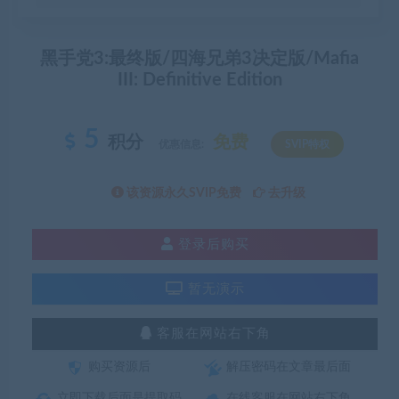
黑手党3:最终版/四海兄弟3决定版/Mafia
III: Definitive Edition
5
积分
免费
优惠信息:
SVIP特权
该资源永久SVIP免费
去升级
登录后购买
暂无演示
客服在网站右下角
购买资源后
解压密码在文章最后面
立即下载后面是提取码
在线客服在网站右下角