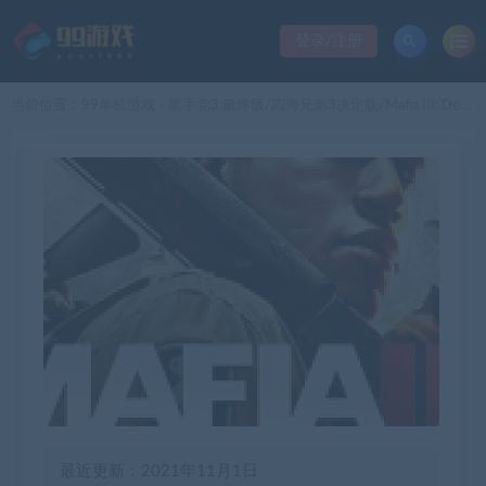
登录/注册
当前位置：
99单机游戏
黑手党3:最终版/四海兄弟3决定版/Mafia III: Definitive Edition
>
最近更新：2021年11月1日