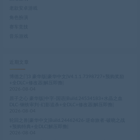
老款安卓游戏
角色扮演
赛车竞技
音乐游戏
近期文章
博德之门3 豪华版|豪华中文|V4.1.1.7398727+预购奖励
+全DLC+修改器|解压即撸|
2026-08-04
原子之心 豪华版|中字-国语|Build.24534183+水晶之血
DLC-钢铁审判-幻影追杀+全DLC+修改器|解压即撸|
2026-08-04
轮回之兽|豪华中文|Build.24462426-逆命旅者-破晓之战
+预购特典+全DLC|解压即撸|
2026-08-04