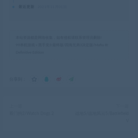
最近更新
2021年11月01日
本站资源都是网络收集，如有侵权请联系管理员删除!
99单机游戏
»
黑手党3:最终版/四海兄弟3决定版/Mafia III:
Definitive Edition
分享到：
上一篇
下一篇
看门狗2/Watch Dogs 2
战地5/战地风云5/Battlefield
V