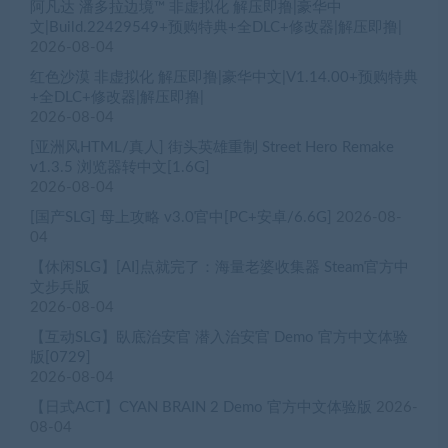
阿凡达 潘多拉边境™ 非虚拟化 解压即撸|豪华中
文|Build.22429549+预购特典+全DLC+修改器|解压即撸|
2026-08-04
红色沙漠 非虚拟化 解压即撸|豪华中文|V1.14.00+预购特典
+全DLC+修改器|解压即撸|
2026-08-04
[亚洲风HTML/真人] 街头英雄重制 Street Hero Remake
v1.3.5 浏览器转中文[1.6G]
2026-08-04
[国产SLG] 母上攻略 v3.0官中[PC+安卓/6.6G]
2026-08-
04
【休闲SLG】[AI]点就完了：海量老婆收集器 Steam官方中
文步兵版
2026-08-04
【互动SLG】臥底治安官 潜入治安官 Demo 官方中文体验
版[0729]
2026-08-04
【日式ACT】CYAN BRAIN 2 Demo 官方中文体验版
2026-
08-04