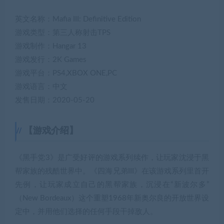
英文名称：Mafia III: Definitive Edition
游戏类型：第三人称射击TPS
游戏制作：Hangar 13
游戏发行：2K Games
游戏平台：PS4,XBOX ONE,PC
游戏语言：中文
发售日期：2020-05-20
【游戏介绍】
《黑手党3》是广受好评的游戏系列续作，让玩家沈浸于黑
帮家族的残酷世界中。《四海兄弟III》在该游戏系列里首开
先例，让玩家成立自己的黑帮家族，沉浸在“新波尔多”
（New Bordeaux）这个重塑1968年新奥尔良的开放世界设
定中，并用他们选择的任何手段干掉敌人。