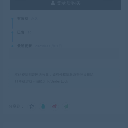
登录后购买
有效期
永久
已售
16
最近更新
2021年11月01日
本站资源都是网络收集，如有侵权请联系管理员删除!
99单机游戏
»
枷锁之下/Under Lock
分享到：