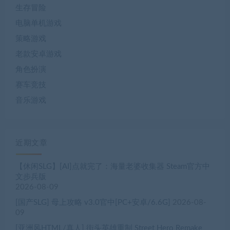
生存冒险
电脑单机游戏
策略游戏
老款安卓游戏
角色扮演
赛车竞技
音乐游戏
近期文章
【休闲SLG】[AI]点就完了：海量老婆收集器 Steam官方中
文步兵版
2026-08-09
[国产SLG] 母上攻略 v3.0官中[PC+安卓/6.6G]
2026-08-
09
[亚洲风HTML/真人] 街头英雄重制 Street Hero Remake