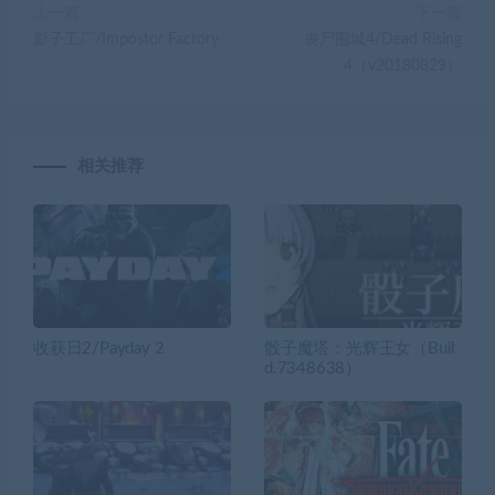
上一篇
下一篇
影子工厂/Impostor Factory
丧尸围城4/Dead Rising
4（v20180829）
相关推荐
收获日2/Payday 2
骰子魔塔：光辉王女（Buil
d.7348638）