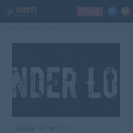
登录/注册
当前位置：
99单机游戏
枷锁之下/Under Lock
>
最近更新：2021年11月1日