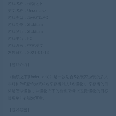
游戏名称：枷锁之下
英文名称：Under Lock
游戏类型：动作游戏ACT
游戏制作：Shakitum
游戏发行：Shakitum
游戏平台：PC
游戏语言：中文,英文
发售日期：2021-01-13
【游戏介绍】
《枷锁之下(Under Lock)》是一款适合5名玩家游玩的多人
非对称PvP恐怖游戏(4名幸存者对抗1名怪物)。幸存者的目
标是智取怪物，从怪物布下的枷锁束缚中逃脱;怪物的目标
是追杀并吞噬受害者。
【游戏截图】